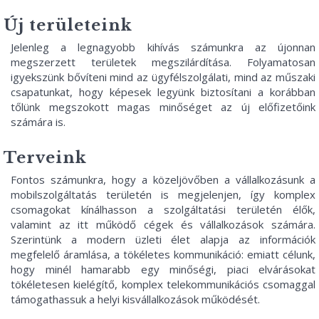
Új területeink
Jelenleg a legnagyobb kihívás számunkra az újonnan
megszerzett területek megszilárdítása. Folyamatosan
igyekszünk bővíteni mind az ügyfélszolgálati, mind az műszaki
csapatunkat, hogy képesek legyünk biztosítani a korábban
tőlünk megszokott magas minőséget az új előfizetőink
számára is.
Terveink
Fontos számunkra, hogy a közeljövőben a vállalkozásunk a
mobilszolgáltatás területén is megjelenjen, így komplex
csomagokat kínálhasson a szolgáltatási területén élők,
valamint az itt működő cégek és vállalkozások számára.
Szerintünk a modern üzleti élet alapja az információk
megfelelő áramlása, a tökéletes kommunikáció: emiatt célunk,
hogy minél hamarabb egy minőségi, piaci elvárásokat
tökéletesen kielégítő, komplex telekommunikációs csomaggal
támogathassuk a helyi kisvállalkozások működését.