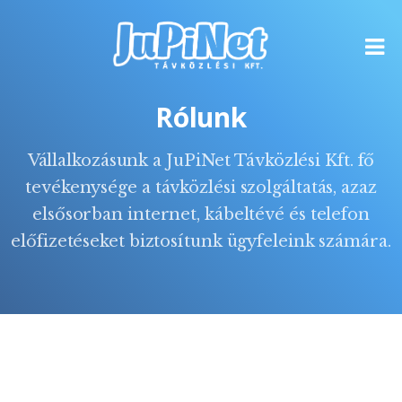
Rólunk
Vállalkozásunk a JuPiNet Távközlési Kft. fő
tevékenysége a távközlési szolgáltatás, azaz
elsősorban internet, kábeltévé és telefon
előfizetéseket biztosítunk ügyfeleink számára.